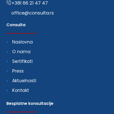
+381 66 21 47 47
office@consulta.rs
Consulta
Naslovna
O nama
Sertifikati
Press
Aktuelnosti
Kontakt
Besplatne konsultacije