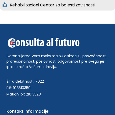
Rehabilitacioni Centar za bolesti zavisnosti
Garantujemo Vam maksimalnu diskreciju, posvećenost,
profesionalnost, poslovnost, odgovornost pre svega jer
ipak je reč o Vašem zdravlju.
Šifra delatnosti: 7022
PiB: 108510359
Matični br: 21013528
Kontakt informacije