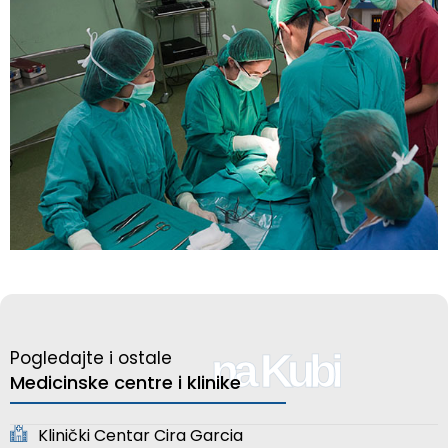
na Kubi
Pogledajte i ostale
Medicinske centre i klinike
Klinički Centar Cira Garcia