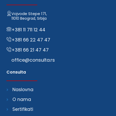
Vojvode Stepe 171,
11010 Beograd, Srbija
+381 11 711 12 44
+381 66 22 47 47
+381 66 21 47 47
office@consulta.rs
Consulta
Naslovna
O nama
Sertifikati