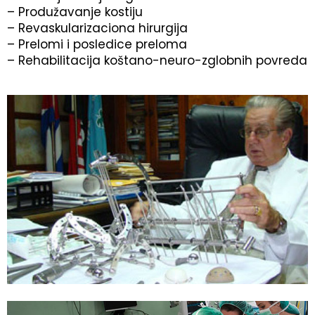
– Produžavanje kostiju
– Revaskularizaciona hirurgija
– Prelomi i posledice preloma
– Rehabilitacija koštano-neuro-zglobnih povreda