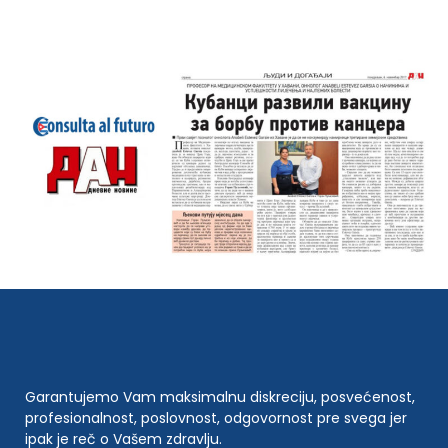
Garantujemo Vam maksimalnu diskreciju, posvećenost,
profesionalnost, poslovnost, odgovornost pre svega jer
ipak je reč o Vašem zdravlju.