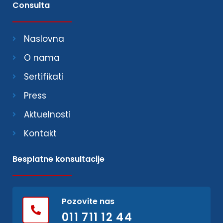
Consulta
Naslovna
O nama
Sertifikati
Press
Aktuelnosti
Kontakt
Besplatne konsultacije
Pozovite nas
011 711 12 44