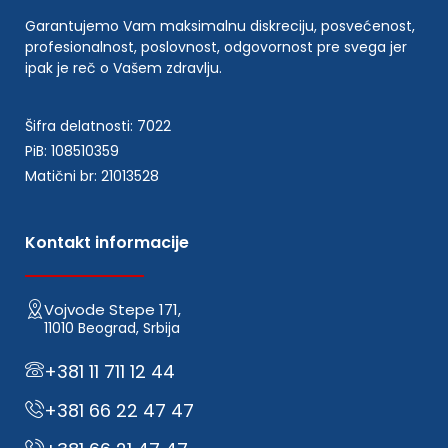
Garantujemo Vam maksimalnu diskreciju, posvećenost,
profesionalnost, poslovnost, odgovornost pre svega jer
ipak je reč o Vašem zdravlju.
Šifra delatnosti: 7022
PiB: 108510359
Matični br: 21013528
Kontakt informacije
Vojvode Stepe 171,
11010 Beograd, Srbija
+381 11 711 12 44
+381 66 22 47 47