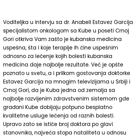
Voditeljka u intervju sa dr. Anabeli Estavez Garcija
specijalistom onkologom sa Kube u poseti Crnoj
Gori otkriva Vam zašto je kubanska medicina
uspešna, šta i koje terapije ih čine uspešnim
odnosno za lečenje kojih bolesti kubanska
medicina daje najbolje rezultate. Već je opšte
poznato u svetu, a i prilkom gostovanja doktorke
Estavez Garcija na mnogim televizijama u Srbiji i
Crnoj Gori, da je Kuba jedna od zemalja sa
najbolje razvijenim zdravstvenim sistemom gde
građani Kube dobijaju potpuno besplatno
kvalitetne usluge lečenja od raznih bolesti.
Upravo zato se ističe broj doktora po glavi
stanovnika, najveća stopa nataliteta u odnosu