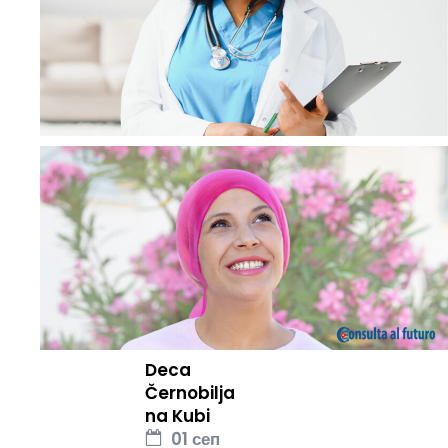
Deca
Černobilja
na Kubi
01 сеп