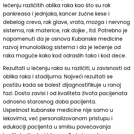
lečenju različitih oblika raka kao što su rak
pankreasa i jednjaka, kancer žučne kese i
debelog creva, rak glave, vrata, mozga i nervnog
sistema, rak materice, rak dojke , itd. Potrebno je
napomenuti da je osnova Kubanske medicine
razvoj imunološkog sistema i da je lečenje od
raka moguće kako kod odraslih tako i kod dece.
Rezultati u lečenju raka su različiti, u zavisnosti od
oblika raka i stadijuma. Najveći rezultati se
postižu kada se bolest dijagnostifikuje u ranoj
fazi. Dosta zavisi i od kvaliteta života pacijenata
odnosno starosnog doba pacijenta.
Uspešnost kubanske medicine nije samo u
lekovima, već personalizovanom pristupu i
edukaciji pacijenta u smilsu povećavanja