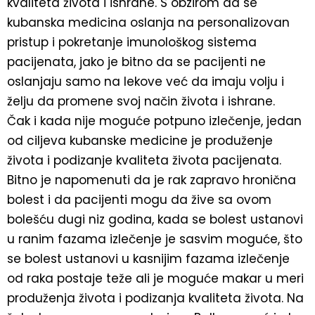
kvaliteta života i ishrane. S obzirom da se
kubanska medicina oslanja na personalizovan
pristup i pokretanje imunološkog sistema
pacijenata, jako je bitno da se pacijenti ne
oslanjaju samo na lekove već da imaju volju i
želju da promene svoj način života i ishrane.
Čak i kada nije moguće potpuno izlečenje, jedan
od ciljeva kubanske medicine je produženje
života i podizanje kvaliteta života pacijenata.
Bitno je napomenuti da je rak zapravo hronična
bolest i da pacijenti mogu da žive sa ovom
bolešću dugi niz godina, kada se bolest ustanovi
u ranim fazama izlečenje je sasvim moguće, što
se bolest ustanovi u kasnijim fazama izlečenje
od raka postaje teže ali je moguće makar u meri
produženja života i podizanja kvaliteta života. Na