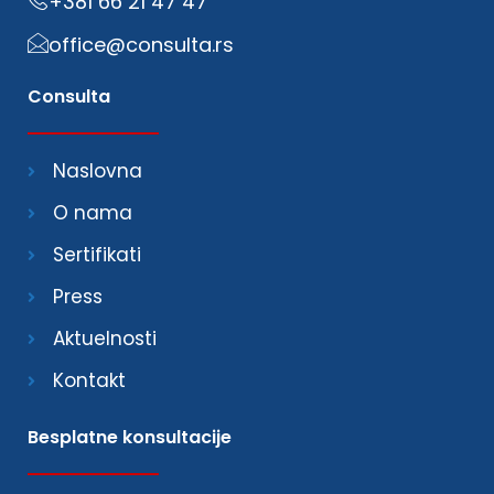
+381 66 21 47 47
office@consulta.rs
Consulta
Naslovna
O nama
Sertifikati
Press
Aktuelnosti
Kontakt
Besplatne konsultacije