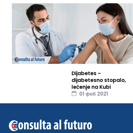
Dijabetes –
dijabetesno stopalo,
lečenje na Kubi
01 феб 2021