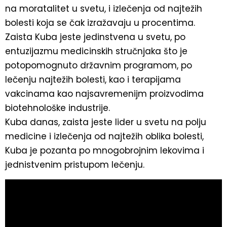
na moratalitet u svetu, i izlečenja od najtežih
bolesti koja se čak izražavaju u procentima.
Zaista Kuba jeste jedinstvena u svetu, po
entuzijazmu medicinskih stručnjaka što je
potopomognuto državnim programom, po
lečenju najtežih bolesti, kao i terapijama
vakcinama kao najsavremenijm proizvodima
biotehnološke industrije.
Kuba danas, zaista jeste lider u svetu na polju
medicine i izlečenja od najtežih oblika bolesti,
Kuba je pozanta po mnogobrojnim lekovima i
jednistvenim pristupom lečenju.