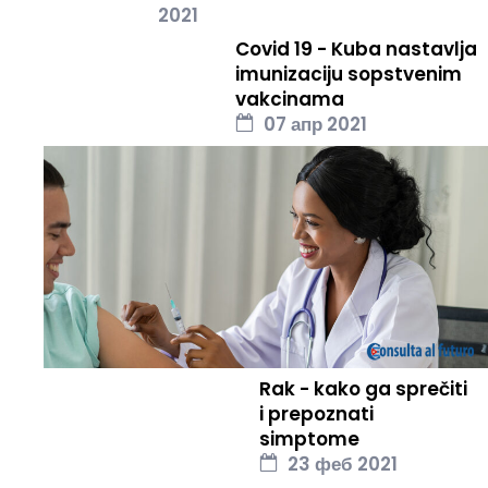
2021
Covid 19 - Kuba nastavlja
imunizaciju sopstvenim
vakcinama
07 апр 2021
Rak - kako ga sprečiti
i prepoznati
simptome
23 феб 2021