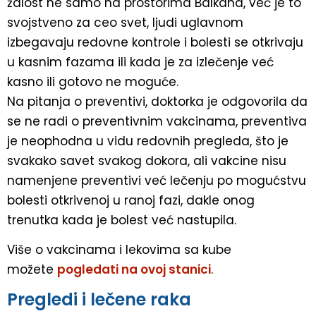
žalost ne samo na prostorima Balkana, već je to
svojstveno za ceo svet, ljudi uglavnom
izbegavaju redovne kontrole i bolesti se otkrivaju
u kasnim fazama ili kada je za izlečenje već
kasno ili gotovo ne moguće.
Na pitanja o preventivi, doktorka je odgovorila da
se ne radi o preventivnim vakcinama, preventiva
je neophodna u vidu redovnih pregleda, što je
svakako savet svakog dokora, ali vakcine nisu
namenjene preventivi već lečenju po mogućstvu
bolesti otkrivenoj u ranoj fazi, dakle onog
trenutka kada je bolest već nastupila.
Više o vakcinama i lekovima sa kube
možete
pogledati na ovoj stanici
.
Pregledi i lečene raka