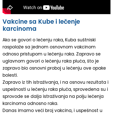
Vakcine sa Kube i lečenje
karcinoma
Ako se govori o lečenju raka, Kuba suštniski
raspolaže sa jednom osnovnom vakcinom
odnoso pristupom u lečenju raka. Zapravo se
uglavnom govori o lečenju raka pluća, što je
zapravo bio osnovni proboj u lečenju ove opake
bolesti.
Zapravo iz tih istraživanja, i na osnovu rezultata i
uspešnosti u lečenju raka pluča, sprovedena su i
sprovode se dalja istraživanja na polju lečenja
karcinoma odnosno raka.
Danas imamo veći broj vakcina, i uspešnost u